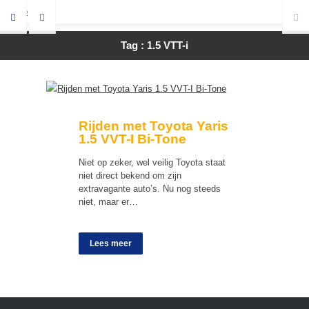
Tag : 1.5 VTT-i
Rijden met Toyota Yaris
1.5 VVT-I Bi-Tone
Niet op zeker, wel veilig Toyota staat
niet direct bekend om zijn
extravagante auto’s. Nu nog steeds
niet, maar er…
Lees meer