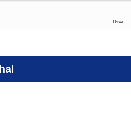
Home
hal