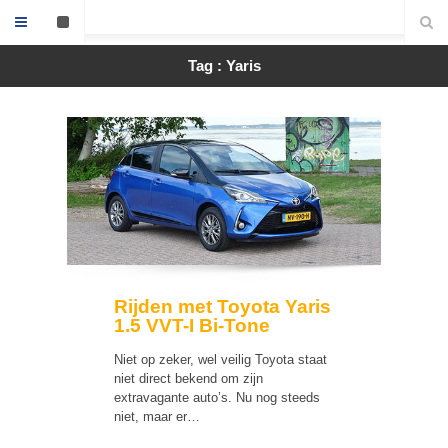
Tag : Yaris
Rijden met Toyota Yaris
1.5 VVT-I Bi-Tone
Niet op zeker, wel veilig Toyota staat
niet direct bekend om zijn
extravagante auto’s. Nu nog steeds
niet, maar er…