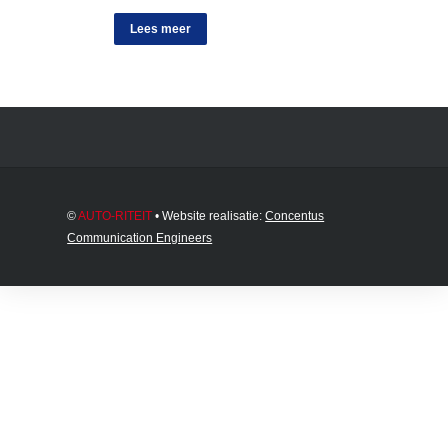
Lees meer
©
AUTO-RITEIT
• Website realisatie:
Concentus
Communication Engineers