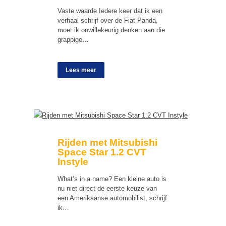
Vaste waarde Iedere keer dat ik een
verhaal schrijf over de Fiat Panda,
moet ik onwillekeurig denken aan die
grappige…
Lees meer
Rijden met Mitsubishi
Space Star 1.2 CVT
Instyle
What’s in a name? Een kleine auto is
nu niet direct de eerste keuze van
een Amerikaanse automobilist, schrijf
ik…