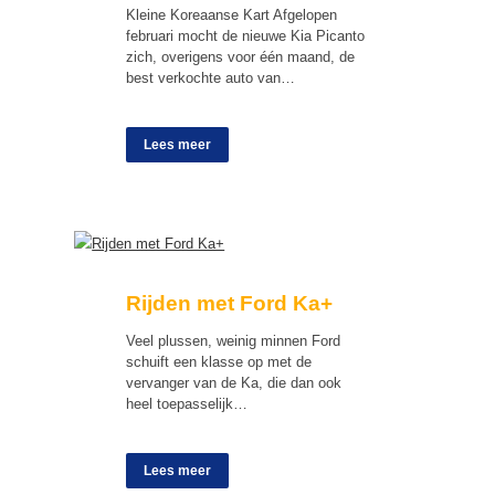
Kleine Koreaanse Kart Afgelopen
februari mocht de nieuwe Kia Picanto
zich, overigens voor één maand, de
best verkochte auto van…
Lees meer
Rijden met Ford Ka+
Veel plussen, weinig minnen Ford
schuift een klasse op met de
vervanger van de Ka, die dan ook
heel toepasselijk…
Lees meer