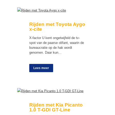
Rijden met Toyota Aygo
x-cite
X-factor U kent ongetwijfeld de tv-
spot van de paarse olifant, waarin de
bureaucratie op de hak wordt
genomen. Daar kun…
Lees meer
Rijden met Kia Picanto
1.0 T-GDI GT-Line