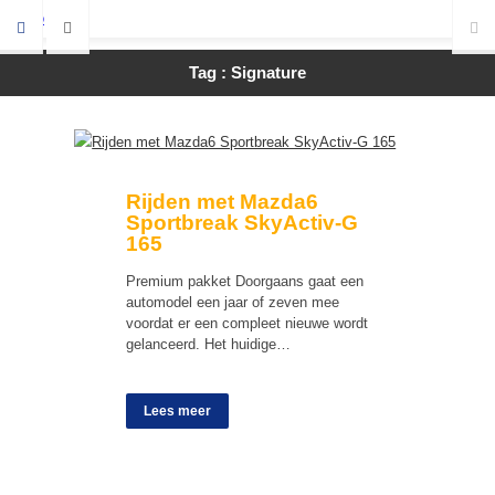
Tag : Signature
Rijden met Mazda6
Sportbreak SkyActiv-G
165
Premium pakket Doorgaans gaat een
automodel een jaar of zeven mee
voordat er een compleet nieuwe wordt
gelanceerd. Het huidige…
Lees meer