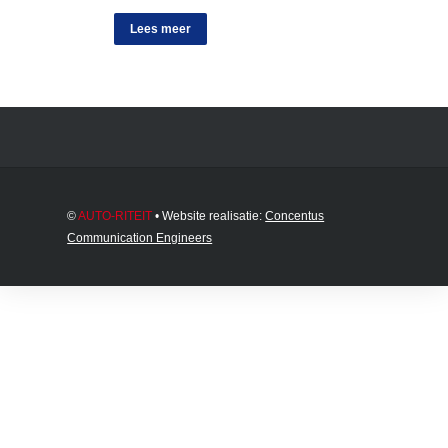
Lees meer
©
AUTO-RITEIT
• Website realisatie:
Concentus
Communication Engineers