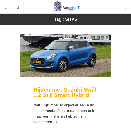
Tag : SHVS
Rijden met Suzuki Swift
1.2 Stijl Smart Hybrid
Natuurlijk moet ik objectief een auto
becommentariëren, maar ik ben ook
maar een mens en heb zo mijn
voorkeuren. Ik…