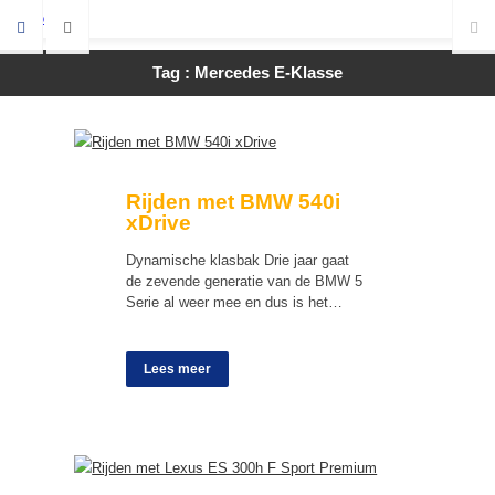
Tag : Mercedes E-Klasse
Rijden met BMW 540i
xDrive
Dynamische klasbak Drie jaar gaat
de zevende generatie van de BMW 5
Serie al weer mee en dus is het…
Lees meer