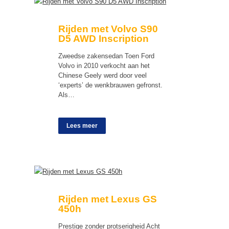
Rijden met Volvo S90
D5 AWD Inscription
Zweedse zakensedan Toen Ford
Volvo in 2010 verkocht aan het
Chinese Geely werd door veel
‘experts’ de wenkbrauwen gefronst.
Als…
Lees meer
Rijden met Lexus GS
450h
Prestige zonder protserigheid Acht