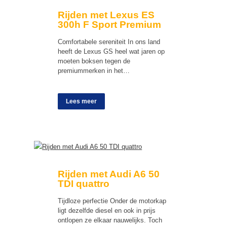
Rijden met Lexus ES
300h F Sport Premium
Comfortabele sereniteit In ons land
heeft de Lexus GS heel wat jaren op
moeten boksen tegen de
premiummerken in het…
Lees meer
Rijden met Audi A6 50
TDI quattro
Tijdloze perfectie Onder de motorkap
ligt dezelfde diesel en ook in prijs
ontlopen ze elkaar nauwelijks. Toch