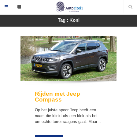
Tag : Koni
Rijden met Jeep
Compass
Op het juiste spoor Jeep heeft een
naam die klinkt als een klok als het
om echte terreinwagens gaat. Maar…