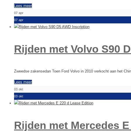
Lees meer
07
apr
07
apr
Rijden met Volvo S90 D
Zweedse zakensedan Toen Ford Volvo in 2010 verkocht aan het Chin
Lees meer
03
okt
03
okt
Rijden met Mercedes E 