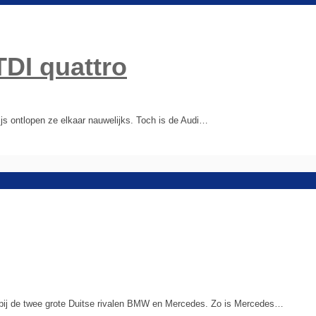
TDI quattro
rijs ontlopen ze elkaar nauwelijks. Toch is de Audi…
de bij de twee grote Duitse rivalen BMW en Mercedes. Zo is Mercedes…