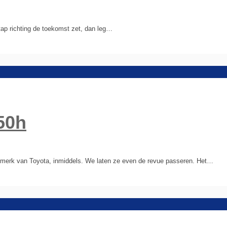
stap richting de toekomst zet, dan leg…
50h
igemerk van Toyota, inmiddels. We laten ze even de revue passeren. Het…