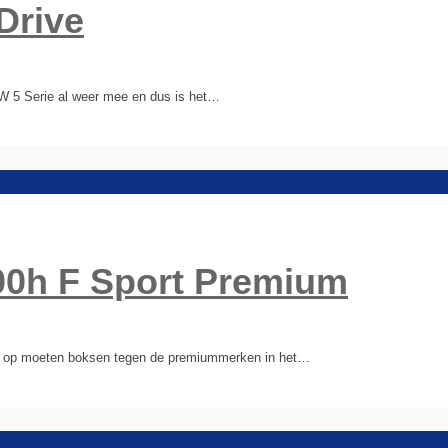
Drive
W 5 Serie al weer mee en dus is het…
00h F Sport Premium
ren op moeten boksen tegen de premiummerken in het…