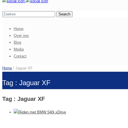
Home
Over ons
Blog
Media
Contact
Home
/ Jaguar XF
Tag : Jaguar XF
Tag : Jaguar XF