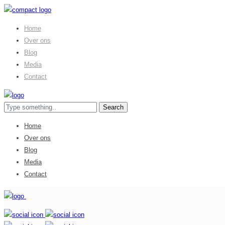
Home
Over ons
Blog
Media
Contact
Home
Over ons
Blog
Media
Contact