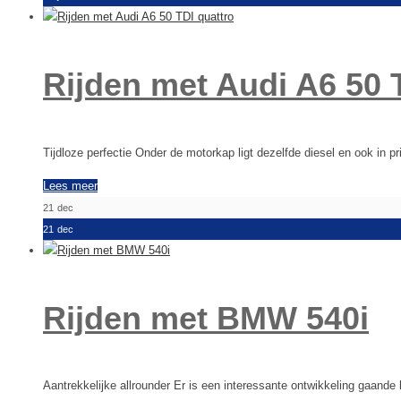
Rijden met Audi A6 50 
Tijdloze perfectie Onder de motorkap ligt dezelfde diesel en ook in p
Lees meer
21
dec
21
dec
Rijden met BMW 540i
Aantrekkelijke allrounder Er is een interessante ontwikkeling gaan