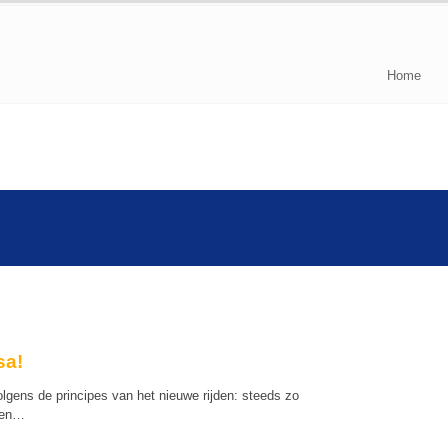
Home
sa!
olgens de principes van het nieuwe rijden: steeds zo
een…