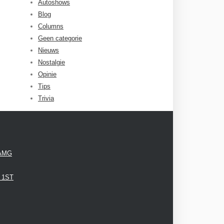
Autoshows
Blog
Columns
Geen categorie
Nieuws
Nostalgie
Opinie
Tips
Trivia
 AMG
3 1ST