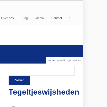
Over ons
Blog
Media
Contact
/ goedkoop tanken
Home
Zoeken
naar:
Tegeltjeswijsheden