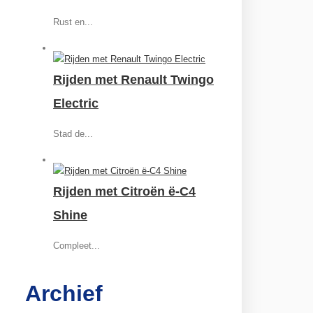
Rust en...
Rijden met Renault Twingo
Electric
Stad de...
Rijden met Citroën ë-C4
Shine
Compleet...
Archief