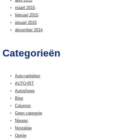
april 2015
maart 2015
februari 2015
januari 2015
december 2014
Categorieën
Auto-rariteiten
AUTO-RIT
Autoshows
Blog
Columns
Geen categorie
Nieuws
Nostalgie
Opinie