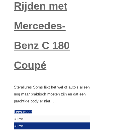
Rijden met
Mercedes-
Benz C 180
Coupé
Sterallures Soms lijkt het wel of auto’s alleen
nog maar praktisch moeten zijn en dat een
prachtige body er niet…
Lees meer
30
mrt
30
mrt