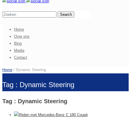
Home
Over ons
Blog
Media
Contact
Home
/ Dynamic Steering
Tag : Dynamic Steering
Tag : Dynamic Steering