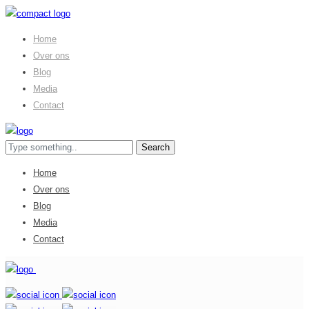
Home
Over ons
Blog
Media
Contact
Home
Over ons
Blog
Media
Contact