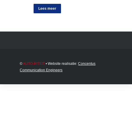
Lees meer
©
AUTO-RITEIT
• Website realisatie:
Concentus
Communication Engineers