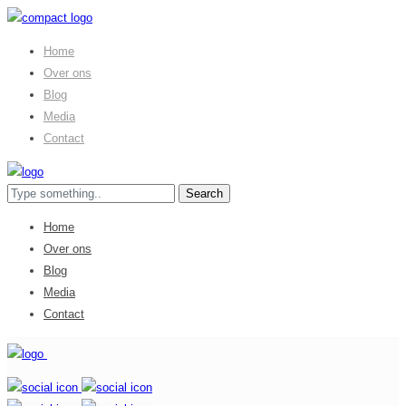
Home
Over ons
Blog
Media
Contact
Home
Over ons
Blog
Media
Contact