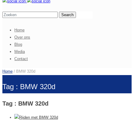
Home
Over ons
Blog
Media
Contact
Home
/ BMW 320d
Tag : BMW 320d
Tag : BMW 320d