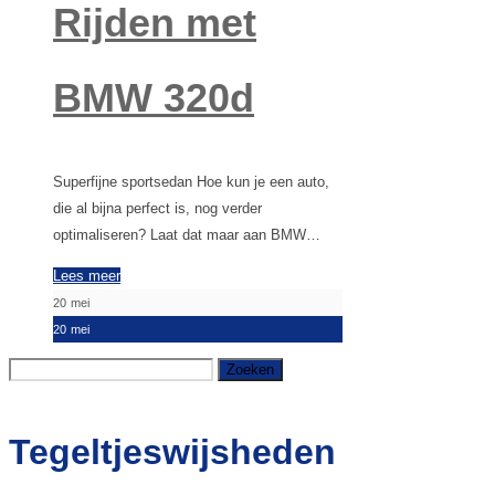
Rijden met
BMW 320d
Superfijne sportsedan Hoe kun je een auto,
die al bijna perfect is, nog verder
optimaliseren? Laat dat maar aan BMW…
Lees meer
20
mei
20
mei
Zoeken
naar:
Tegeltjeswijsheden